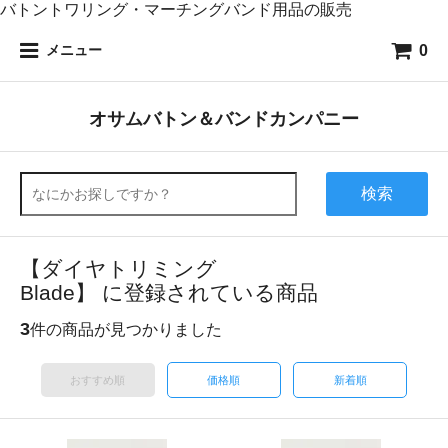
バトントワリング・マーチングバンド用品の販売
0
メニュー
オサムバトン＆バンドカンパニー
検索
【ダイヤトリミング
Blade】 に登録されている商品
3
件の商品が見つかりました
おすすめ順
価格順
新着順