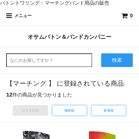
バトントワリング・マーチングバンド用品の販売
0
メニュー
オサムバトン＆バンドカンパニー
検索
【マーチング 】 に登録されている商品
12
件の商品が見つかりました
おすすめ順
価格順
新着順