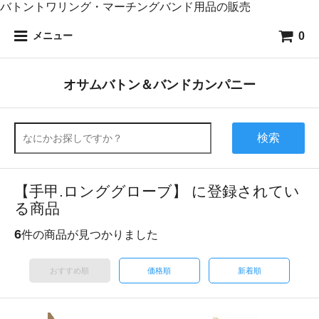
バトントワリング・マーチングバンド用品の販売
0
メニュー
オサムバトン＆バンドカンパニー
検索
【手甲.ロンググローブ】 に登録されてい
る商品
6
件の商品が見つかりました
おすすめ順
価格順
新着順