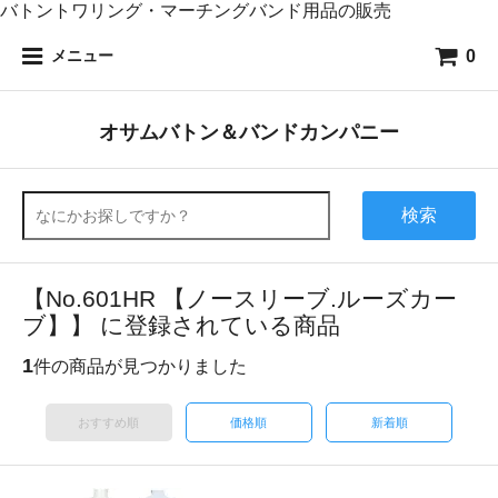
バトントワリング・マーチングバンド用品の販売
0
メニュー
オサムバトン＆バンドカンパニー
検索
【No.601HR 【ノースリーブ.ルーズカー
ブ】】 に登録されている商品
1
件の商品が見つかりました
おすすめ順
価格順
新着順