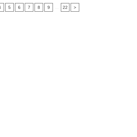
...
4
5
6
7
8
9
22
>