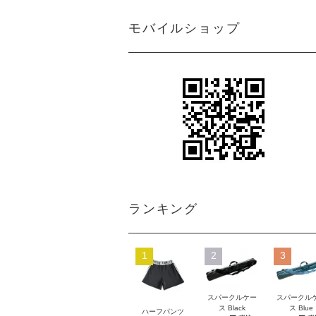
モバイルショップ
ランキング
1
2
3
スパークルケー
スパークル
ス Black
ス Blue
ハーフパンツ