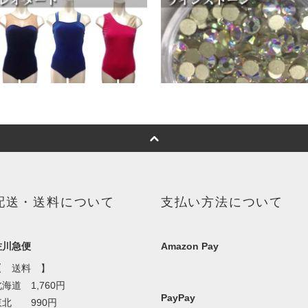
配送・送料について
支払い方法について
佐川急便
Amazon Pay
【 送料 】
海道 1,760円
PayPay
東北 990円