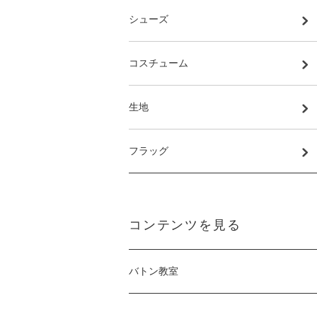
シューズ
コスチューム
生地
フラッグ
コンテンツを見る
バトン教室