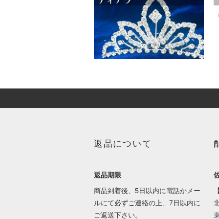
返品について
返品期限
商品到着後、5日以内に電話かメー
ルにて必ずご連絡の上、7日以内に
北
ご返送下さい。