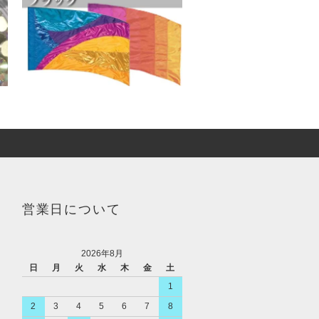
営業日について
2026年8月
日
月
火
水
木
金
土
1
2
3
4
5
6
7
8