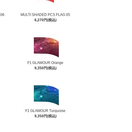
 06
MULTI SHADED PCS FLAG 05
6,270円(税込)
F1 GLAMOUR Orange
9,350円(税込)
F1 GLAMOUR Turquoise
9,350円(税込)