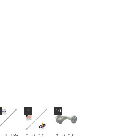
9
10
ャーベットMA
スーパースター
スーパースター