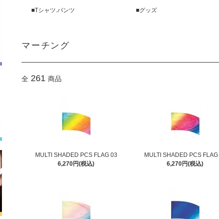
■Tシャツ.パンツ
■グッズ
マーチング
261
全
商品
MULTI SHADED PCS FLAG 03
MULTI SHADED PCS FLAG
6,270円(税込)
6,270円(税込)