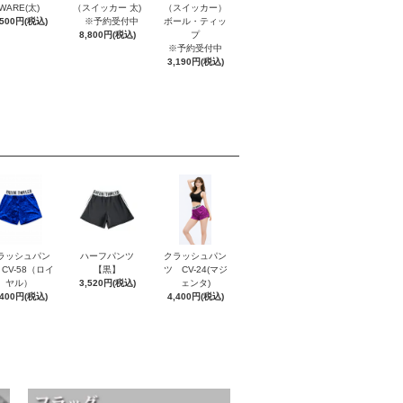
WARE(太)
（スイッカー 太)
（スイッカー）
,500円(税込)
※予約受付中
ボール・ティッ
8,800円(税込)
プ
※予約受付中
3,190円(税込)
ラッシュパン
ハーフパンツ
クラッシュパン
CV-58（ロイ
【黒】
ツ CV-24(マジ
ヤル）
3,520円(税込)
ェンタ)
,400円(税込)
4,400円(税込)